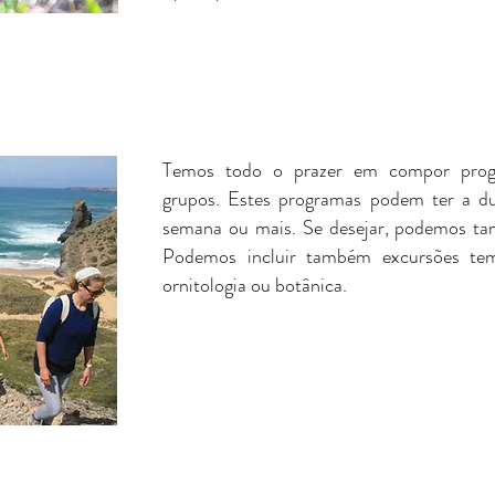
Temos todo o prazer em compor prog
grupos. Estes programas podem ter a 
semana ou mais. Se desejar, podemos tam
Podemos incluir também excursões tem
ornitologia ou botânica.