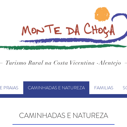
Turismo Rural
na Costa
Vicentina -Alentejo
E PRAIAS
CAMINHADAS E NATUREZA
FAMILIAS
S
CAMINHADAS E NATUREZA