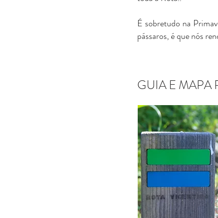
É sobretudo na Primave
pássaros, é que nós re
GUIA E MAPA 