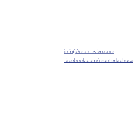
info@montevivo.com
facebook.com/montedachoc