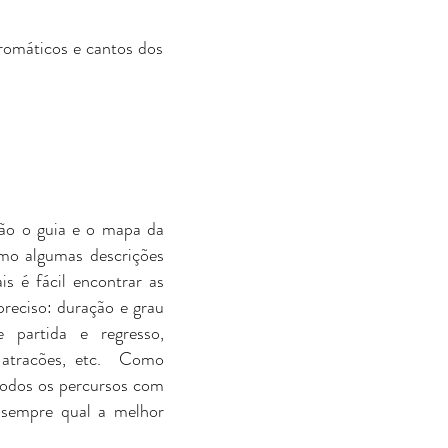
aromáticos e cantos dos
ão o guia e o mapa da
omo algumas descrições
s é fácil encontrar as
reciso: duração e grau
 partida e regresso,
s atracões, etc. Como
todos os percursos com
 sempre qual a melhor