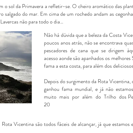
 o sol da Primavera a refletir-se. O cheiro aromático das plant
ro salgado do mar. Em cima de um rochedo andam as cegonhas a
Lavercas não para todo o dia…
Não há dúvida que a beleza da Costa Vice
poucos anos atrás, não se encontrava qua
pescadores de cana que se dirigem àque
acesso aonde são apanhados os melhores 
fama a esta costa, para além dos delicioso
Depois do surgimento da Rota Vicentina, 
ganhou fama mundial, e já não estamo
muito mais por além do Trilho dos Pe
20
a Rota Vicentina são todos fáceis de alcançar, já que estamo