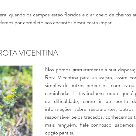
ra, quando os campos estão floridos e o ar cheio de cheiros 
ndemos por completo aos encantos desta costa impar.
ROTA VICENTINA
Nós pomos gratuitamente à sua disposiç
Rota Vicentina para utilização, assim c
simples de outros percursos, com as quai
caminhadas. Estas incluem tudo o que é p
de dificuldade, como ir ao ponto de
informações sobre restaurantes, outro
responsável pelos traçados, conhecemos 
mais ninguém. Fale connosco, sabemos
opção para si.