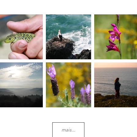
mais...