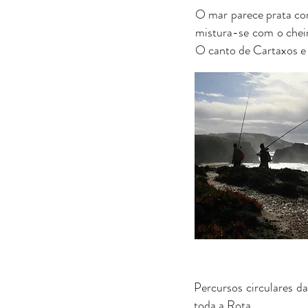
O mar parece prata com
mistura-se com o chei
O canto de Cartaxos e 
Percursos circulares d
toda a Rota..