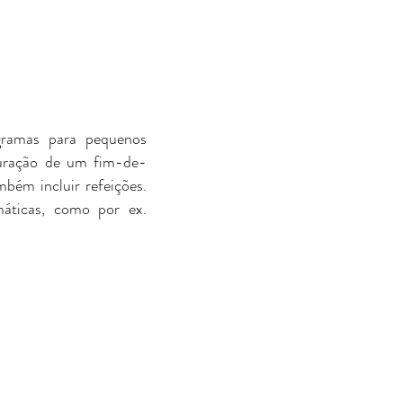
ramas para pequenos
duração de um fim-de-
bém incluir refeições.
áticas, como por ex.