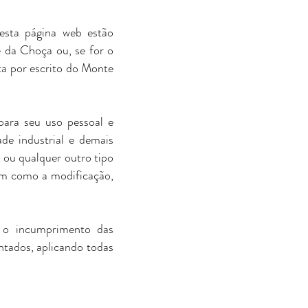
esta página web estão
e da Choça ou, se for o
ita por escrito do Monte
 para seu uso pessoal e
ade industrial e demais
 ou qualquer outro tipo
ssim como a modificação,
o o incumprimento das
ntados, aplicando todas