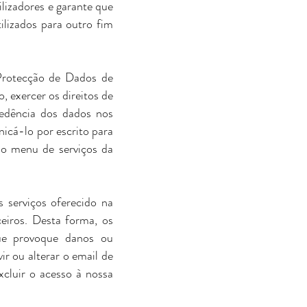
lizadores e garante que
ilizados para outro fim
Protecção de Dados de
 exercer os direitos de
cedência dos dados nos
nicá-lo por escrito para
no menu de serviços da
s serviços oferecido na
ceiros. Desta forma, os
que provoque danos ou
r ou alterar o email de
xcluir o acesso à nossa