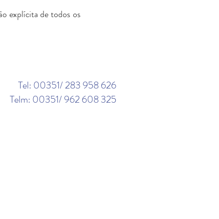
o explícita de todos os
Tel: 00351/ 283 958 626
Telm: 00351/ 962 608 325