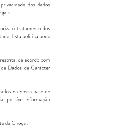
 privacidade dos dados
egais.
toriza o tratamento dos
ade. Esta política pode
restrita, de acordo com
o de Dados de Carácter
rados na nossa base de
iar possível informação
te da Choça .