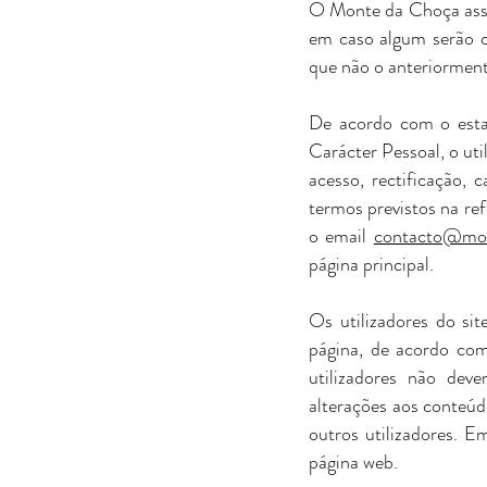
O Monte da Choça asseg
em caso algum serão ce
que não o anteriorment
De acordo com o esta
Carácter Pessoal, o ut
acesso, rectificação,
termos previstos na ref
o email
contacto@mon
página principal.
Os utilizadores do si
página, de acordo com
utilizadores não dev
alterações aos conteúd
outros utilizadores. E
página web.