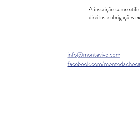
A inscrição como utili
direitos e obrigações e
info@montevivo.com
facebook.com/montedachoc