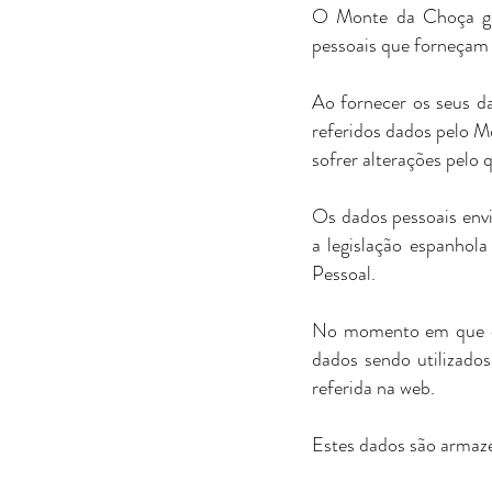
O Monte da Choça gar
pessoais que forneçam a
Ao fornecer os seus da
referidos dados pelo M
sofrer alterações pelo
Os dados pessoais envi
a legislação espanhol
Pessoal.
No momento em que o u
dados sendo utilizado
referida na web.
Estes dados são armaz