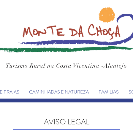
Turismo Rural
na Costa
Vicentina -Alentejo
E PRAIAS
CAMINHADAS E NATUREZA
FAMILIAS
S
AVISO LEGAL