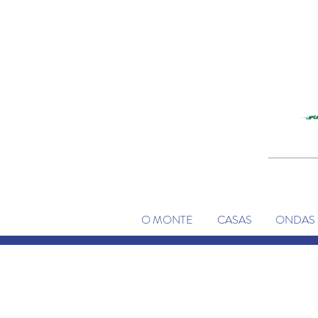
O MONTE
CASAS
ONDAS 